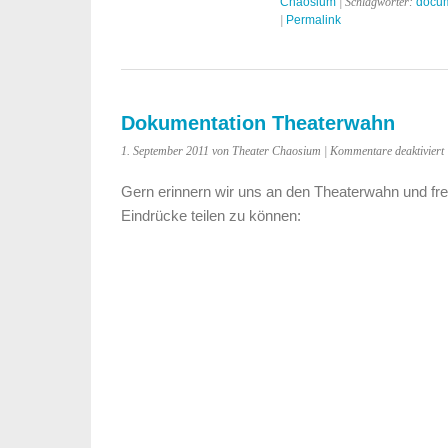
Chaosium
| Schlagwörter:
docu
|
Permalink
Dokumentation Theaterwahn
f
1. September 2011 von Theater Chaosium |
Kommentare deaktiviert
Gern erinnern wir uns an den Theaterwahn und fre
Eindrücke teilen zu können: