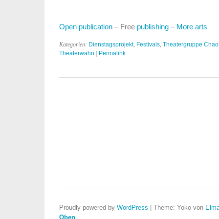
Open publication
– Free
publishing
–
More arts
Kategorien:
Dienstagsprojekt
,
Festivals
,
Theatergruppe Chao
Theaterwahn
|
Permalink
Proudly powered by
WordPress
|
Theme: Yoko von
Elma
Oben