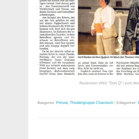
Rezension HNA: "Don Q" / zum Vergr
Kategorien:
Presse
,
Theatergruppe Chaosium
| Schlagwörter: