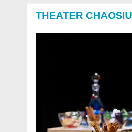
THEATER CHAOSI