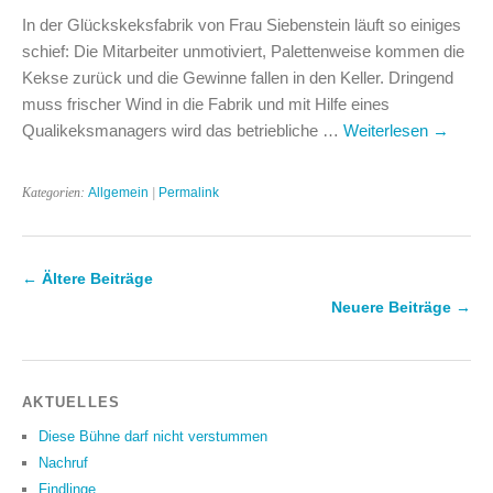
In der Glückskeksfabrik von Frau Siebenstein läuft so einiges
schief: Die Mitarbeiter unmotiviert, Palettenweise kommen die
Kekse zurück und die Gewinne fallen in den Keller. Dringend
muss frischer Wind in die Fabrik und mit Hilfe eines
Qualikeksmanagers wird das betriebliche …
Weiterlesen
→
Kategorien:
Allgemein
|
Permalink
←
Ältere Beiträge
Neuere Beiträge
→
AKTUELLES
Diese Bühne darf nicht verstummen
Nachruf
Findlinge