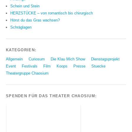
Schein und Stein
HERZSTÜCKE – von romantisch bis chirurgisch
Hörst du das Gras wachsen?
Schräglagen
KATEGORIEN:
Allgemein
Curiosum
Die Klau Mich Show
Dienstagsprojekt
Event
Festivals
Film
Koops
Presse
Stuecke
Theatergruppe Chaosium
SPENDEN FÜR DAS THEATER CHAOSIUM: