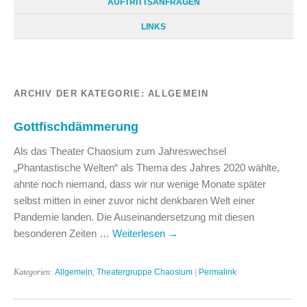
AUFTRITTSANFRAGEN
LINKS
ARCHIV DER KATEGORIE:
ALLGEMEIN
Gottfischdämmerung
Als das Theater Chaosium zum Jahreswechsel
„Phantastische Welten“ als Thema des Jahres 2020 wählte,
ahnte noch niemand, dass wir nur wenige Monate später
selbst mitten in einer zuvor nicht denkbaren Welt einer
Pandemie landen. Die Auseinandersetzung mit diesen
besonderen Zeiten …
Weiterlesen
→
Kategorien:
Allgemein
,
Theatergruppe Chaosium
|
Permalink