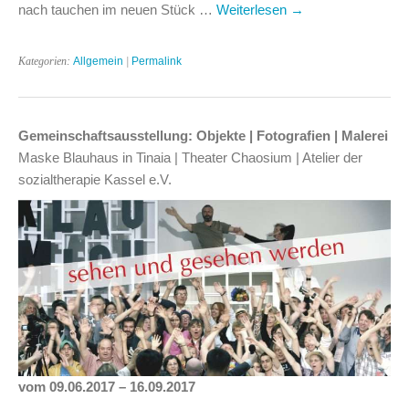
nach tauchen im neuen Stück …
Weiterlesen
→
Kategorien:
Allgemein
|
Permalink
Gemeinschaftsausstellung: Objekte | Fotografien | Malerei
Maske Blauhaus in Tinaia | Theater Chaosium | Atelier der
sozialtherapie Kassel e.V.
vom 09.06.2017 – 16.09.2017