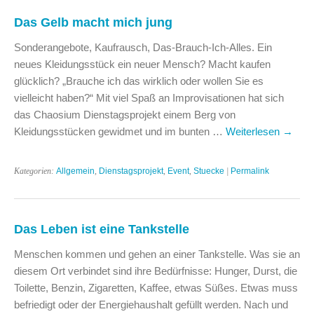
Das Gelb macht mich jung
Sonderangebote, Kaufrausch, Das-Brauch-Ich-Alles. Ein
neues Kleidungsstück ein neuer Mensch? Macht kaufen
glücklich? „Brauche ich das wirklich oder wollen Sie es
vielleicht haben?“ Mit viel Spaß an Improvisationen hat sich
das Chaosium Dienstagsprojekt einem Berg von
Kleidungsstücken gewidmet und im bunten …
Weiterlesen
→
Kategorien:
Allgemein
,
Dienstagsprojekt
,
Event
,
Stuecke
|
Permalink
Das Leben ist eine Tankstelle
Menschen kommen und gehen an einer Tankstelle. Was sie an
diesem Ort verbindet sind ihre Bedürfnisse: Hunger, Durst, die
Toilette, Benzin, Zigaretten, Kaffee, etwas Süßes. Etwas muss
befriedigt oder der Energiehaushalt gefüllt werden. Nach und