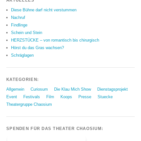
AKTUELLES
Diese Bühne darf nicht verstummen
Nachruf
Findlinge
Schein und Stein
HERZSTÜCKE – von romantisch bis chirurgisch
Hörst du das Gras wachsen?
Schräglagen
KATEGORIEN:
Allgemein
Curiosum
Die Klau Mich Show
Dienstagsprojekt
Event
Festivals
Film
Koops
Presse
Stuecke
Theatergruppe Chaosium
SPENDEN FÜR DAS THEATER CHAOSIUM: