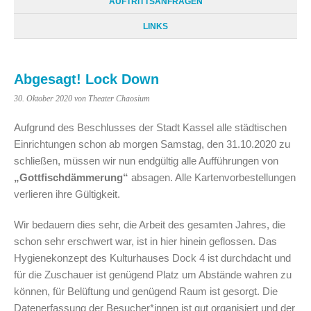
AUFTRITTSANFRAGEN
LINKS
Abgesagt! Lock Down
30. Oktober 2020
von Theater Chaosium
Aufgrund des Beschlusses der Stadt Kassel alle städtischen
Einrichtungen schon ab morgen Samstag, den 31.10.2020 zu
schließen, müssen wir nun endgültig alle Aufführungen von
„Gottfischdämmerung“
absagen. Alle Kartenvorbestellungen
verlieren ihre Gültigkeit.
Wir bedauern dies sehr, die Arbeit des gesamten Jahres, die
schon sehr erschwert war, ist in hier hinein geflossen. Das
Hygienekonzept des Kulturhauses Dock 4 ist durchdacht und
für die Zuschauer ist genügend Platz um Abstände wahren zu
können, für Belüftung und genügend Raum ist gesorgt. Die
Datenerfassung der Besucher*innen ist gut organisiert und der