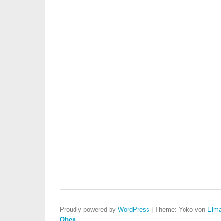
Proudly powered by
WordPress
|
Theme: Yoko von
Elma
Oben