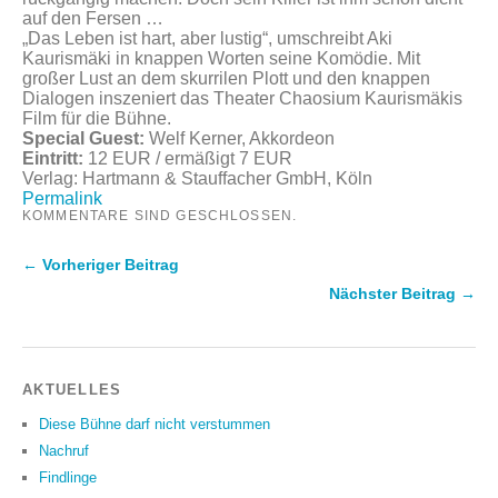
auf den Fersen …
„Das Leben ist hart, aber lustig“, umschreibt Aki
Kaurismäki in knappen Worten seine Komödie. Mit
großer Lust an dem skurrilen Plott und den knappen
Dialogen inszeniert das Theater Chaosium Kaurismäkis
Film für die Bühne.
Special Guest:
Welf Kerner, Akkordeon
Eintritt:
12 EUR / ermäßigt 7 EUR
Verlag: Hartmann & Stauffacher GmbH, Köln
Permalink
KOMMENTARE SIND GESCHLOSSEN.
← Vorheriger Beitrag
Nächster Beitrag →
AKTUELLES
Diese Bühne darf nicht verstummen
Nachruf
Findlinge