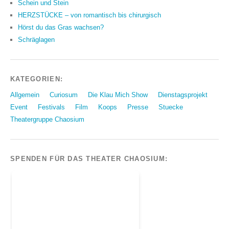
Schein und Stein
HERZSTÜCKE – von romantisch bis chirurgisch
Hörst du das Gras wachsen?
Schräglagen
KATEGORIEN:
Allgemein
Curiosum
Die Klau Mich Show
Dienstagsprojekt
Event
Festivals
Film
Koops
Presse
Stuecke
Theatergruppe Chaosium
SPENDEN FÜR DAS THEATER CHAOSIUM: