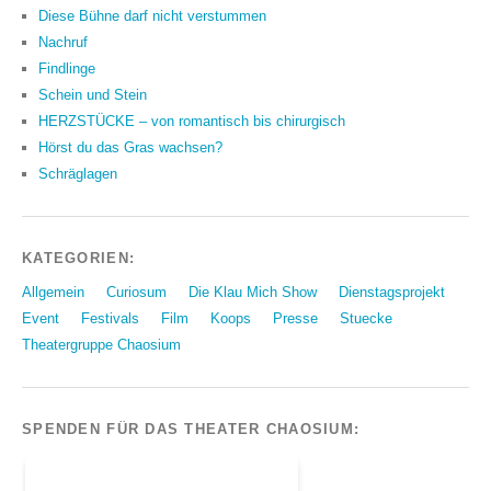
Diese Bühne darf nicht verstummen
Nachruf
Findlinge
Schein und Stein
HERZSTÜCKE – von romantisch bis chirurgisch
Hörst du das Gras wachsen?
Schräglagen
KATEGORIEN:
Allgemein
Curiosum
Die Klau Mich Show
Dienstagsprojekt
Event
Festivals
Film
Koops
Presse
Stuecke
Theatergruppe Chaosium
SPENDEN FÜR DAS THEATER CHAOSIUM: