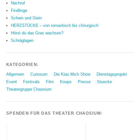
Nachruf
Findlinge
Schein und Stein
HERZSTÜCKE – von romantisch bis chirurgisch
Hörst du das Gras wachsen?
Schräglagen
KATEGORIEN:
Allgemein
Curiosum
Die Klau Mich Show
Dienstagsprojekt
Event
Festivals
Film
Koops
Presse
Stuecke
Theatergruppe Chaosium
SPENDEN FÜR DAS THEATER CHAOSIUM: