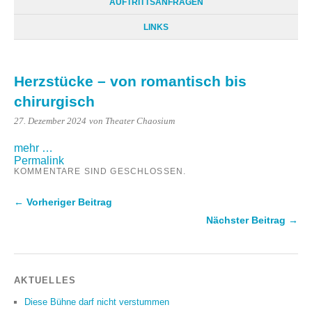
AUFTRITTSANFRAGEN
LINKS
Herzstücke – von romantisch bis
chirurgisch
27. Dezember 2024
von Theater Chaosium
mehr …
Permalink
KOMMENTARE SIND GESCHLOSSEN.
← Vorheriger Beitrag
Nächster Beitrag →
AKTUELLES
Diese Bühne darf nicht verstummen