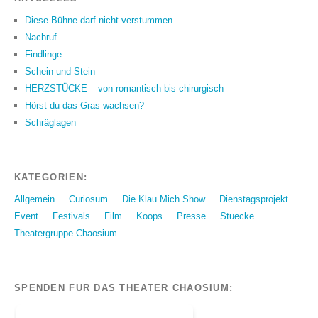
Diese Bühne darf nicht verstummen
Nachruf
Findlinge
Schein und Stein
HERZSTÜCKE – von romantisch bis chirurgisch
Hörst du das Gras wachsen?
Schräglagen
KATEGORIEN:
Allgemein
Curiosum
Die Klau Mich Show
Dienstagsprojekt
Event
Festivals
Film
Koops
Presse
Stuecke
Theatergruppe Chaosium
SPENDEN FÜR DAS THEATER CHAOSIUM: