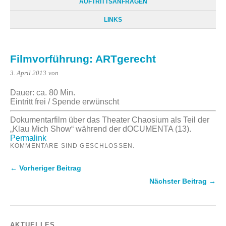
AUFTRITTSANFRAGEN
LINKS
Filmvorführung: ARTgerecht
3. April 2013
von
Dauer: ca. 80 Min.
Eintritt frei / Spende erwünscht
Dokumentarfilm über das Theater Chaosium als Teil der
„Klau Mich Show“ während der dOCUMENTA (13).
Permalink
KOMMENTARE SIND GESCHLOSSEN.
← Vorheriger Beitrag
Nächster Beitrag →
AKTUELLES