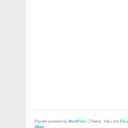
Proudly powered by
WordPress
|
Theme: Yoko von
Elma
Oben