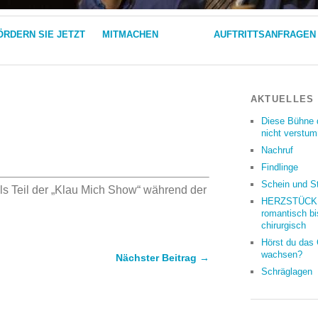
ÖRDERN SIE JETZT
MITMACHEN
AUFTRITTSANFRAGEN
AKTUELLES
Diese Bühne 
nicht verstu
Nachruf
Findlinge
Schein und S
s Teil der „Klau Mich Show“ während der
HERZSTÜCKE
romantisch bi
chirurgisch
Hörst du das
wachsen?
Nächster Beitrag →
Schräglagen