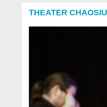
THEATER CHAOSI