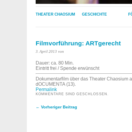
THEATER CHAOSIUM
GESCHICHTE
F
Filmvorführung: ARTgerecht
3. April 2013
von
Dauer: ca. 80 Min.
Eintritt frei / Spende erwünscht
Dokumentarfilm über das Theater Chaosium al
dOCUMENTA (13).
Permalink
KOMMENTARE SIND GESCHLOSSEN.
← Vorheriger Beitrag