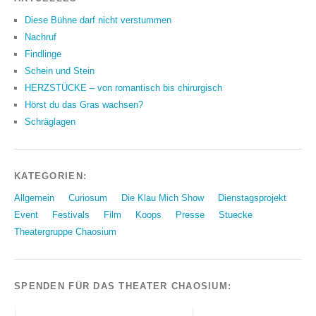
Diese Bühne darf nicht verstummen
Nachruf
Findlinge
Schein und Stein
HERZSTÜCKE – von romantisch bis chirurgisch
Hörst du das Gras wachsen?
Schräglagen
KATEGORIEN:
Allgemein
Curiosum
Die Klau Mich Show
Dienstagsprojekt
Event
Festivals
Film
Koops
Presse
Stuecke
Theatergruppe Chaosium
SPENDEN FÜR DAS THEATER CHAOSIUM: