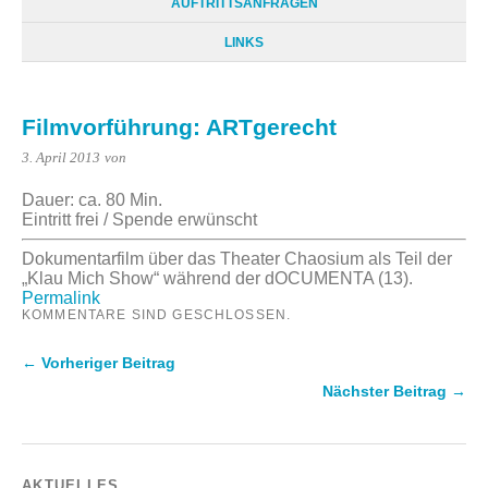
AUFTRITTSANFRAGEN
LINKS
Filmvorführung: ARTgerecht
3. April 2013
von
Dauer: ca. 80 Min.
Eintritt frei / Spende erwünscht
Dokumentarfilm über das Theater Chaosium als Teil der
„Klau Mich Show“ während der dOCUMENTA (13).
Permalink
KOMMENTARE SIND GESCHLOSSEN.
← Vorheriger Beitrag
Nächster Beitrag →
AKTUELLES