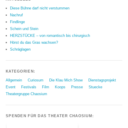
Diese Bühne darf nicht verstummen
Nachruf
Findlinge
Schein und Stein
HERZSTÜCKE – von romantisch bis chirurgisch
Hörst du das Gras wachsen?
Schräglagen
KATEGORIEN:
Allgemein
Curiosum
Die Klau Mich Show
Dienstagsprojekt
Event
Festivals
Film
Koops
Presse
Stuecke
Theatergruppe Chaosium
SPENDEN FÜR DAS THEATER CHAOSIUM: