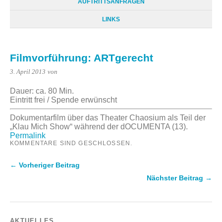
AUFTRITTSANFRAGEN
LINKS
Filmvorführung: ARTgerecht
3. April 2013
von
Dauer: ca. 80 Min.
Eintritt frei / Spende erwünscht
Dokumentarfilm über das Theater Chaosium als Teil der
„Klau Mich Show“ während der dOCUMENTA (13).
Permalink
KOMMENTARE SIND GESCHLOSSEN.
← Vorheriger Beitrag
Nächster Beitrag →
AKTUELLES