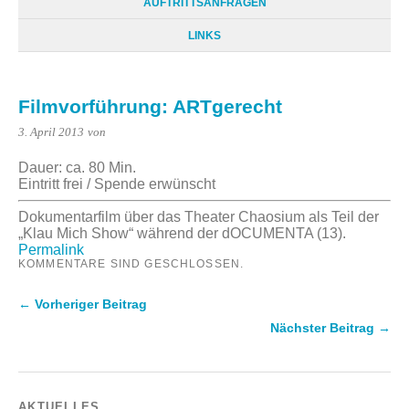
AUFTRITTSANFRAGEN
LINKS
Filmvorführung: ARTgerecht
3. April 2013
von
Dauer: ca. 80 Min.
Eintritt frei / Spende erwünscht
Dokumentarfilm über das Theater Chaosium als Teil der
„Klau Mich Show“ während der dOCUMENTA (13).
Permalink
KOMMENTARE SIND GESCHLOSSEN.
← Vorheriger Beitrag
Nächster Beitrag →
AKTUELLES