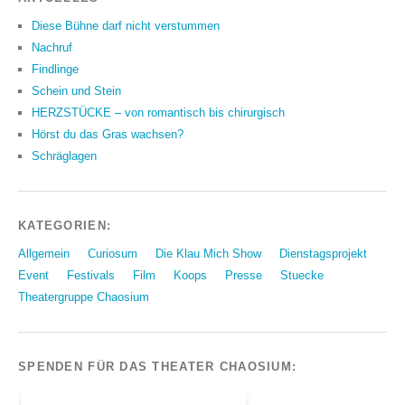
Diese Bühne darf nicht verstummen
Nachruf
Findlinge
Schein und Stein
HERZSTÜCKE – von romantisch bis chirurgisch
Hörst du das Gras wachsen?
Schräglagen
KATEGORIEN:
Allgemein
Curiosum
Die Klau Mich Show
Dienstagsprojekt
Event
Festivals
Film
Koops
Presse
Stuecke
Theatergruppe Chaosium
SPENDEN FÜR DAS THEATER CHAOSIUM: