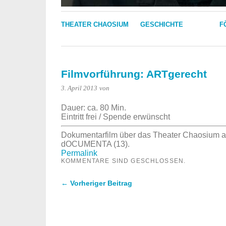
THEATER CHAOSIUM
GESCHICHTE
F
Filmvorführung: ARTgerecht
3. April 2013
von
Dauer: ca. 80 Min.
Eintritt frei / Spende erwünscht
Dokumentarfilm über das Theater Chaosium al
dOCUMENTA (13).
Permalink
KOMMENTARE SIND GESCHLOSSEN.
← Vorheriger Beitrag