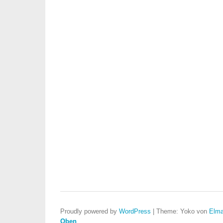
Proudly powered by
WordPress
|
Theme: Yoko von
Elma
Oben