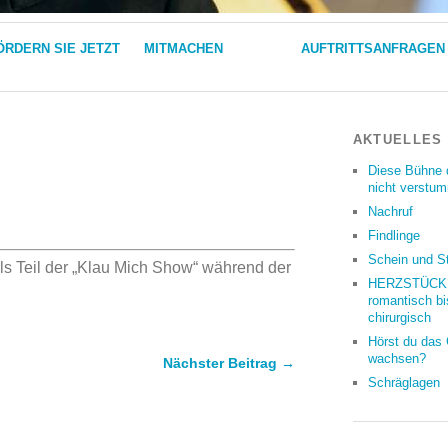
ÖRDERN SIE JETZT
MITMACHEN
AUFTRITTSANFRAGEN
AKTUELLES
Diese Bühne 
nicht verstu
Nachruf
Findlinge
Schein und S
s Teil der „Klau Mich Show“ während der
HERZSTÜCKE
romantisch bi
chirurgisch
Hörst du das
wachsen?
Nächster Beitrag →
Schräglagen