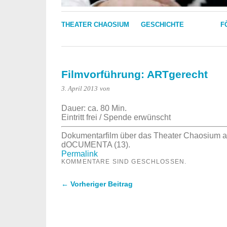
THEATER CHAOSIUM
GESCHICHTE
F
Filmvorführung: ARTgerecht
3. April 2013
von
Dauer: ca. 80 Min.
Eintritt frei / Spende erwünscht
Dokumentarfilm über das Theater Chaosium al
dOCUMENTA (13).
Permalink
KOMMENTARE SIND GESCHLOSSEN.
← Vorheriger Beitrag