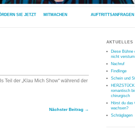
ÖRDERN SIE JETZT
MITMACHEN
AUFTRITTSANFRAGEN
AKTUELLES
Diese Bühne 
nicht verstu
Nachruf
Findlinge
Schein und S
s Teil der „Klau Mich Show“ während der
HERZSTÜCKE
romantisch bi
chirurgisch
Hörst du das
wachsen?
Nächster Beitrag →
Schräglagen