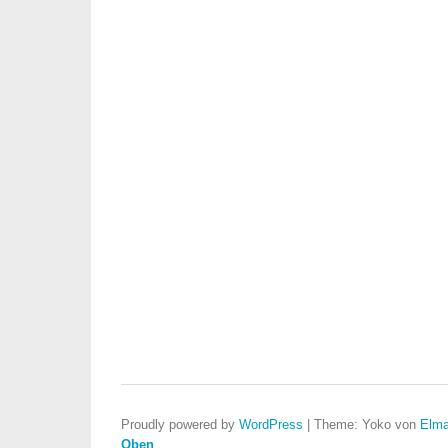
Proudly powered by
WordPress
|
Theme: Yoko von
Elma
Oben