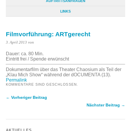
AUFTRITTSANFRAGEN
LINKS
Filmvorführung: ARTgerecht
3. April 2013
von
Dauer: ca. 80 Min.
Eintritt frei / Spende erwünscht
Dokumentarfilm über das Theater Chaosium als Teil der
„Klau Mich Show“ während der dOCUMENTA (13).
Permalink
KOMMENTARE SIND GESCHLOSSEN.
← Vorheriger Beitrag
Nächster Beitrag →
AKTUELLES