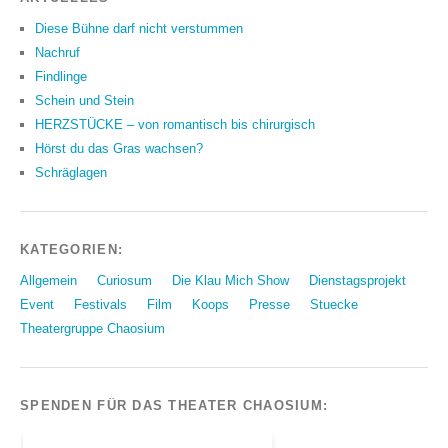
Diese Bühne darf nicht verstummen
Nachruf
Findlinge
Schein und Stein
HERZSTÜCKE – von romantisch bis chirurgisch
Hörst du das Gras wachsen?
Schräglagen
KATEGORIEN:
Allgemein
Curiosum
Die Klau Mich Show
Dienstagsprojekt
Event
Festivals
Film
Koops
Presse
Stuecke
Theatergruppe Chaosium
SPENDEN FÜR DAS THEATER CHAOSIUM: