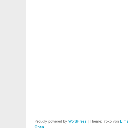
Proudly powered by
WordPress
|
Theme: Yoko von
Elma
Oben