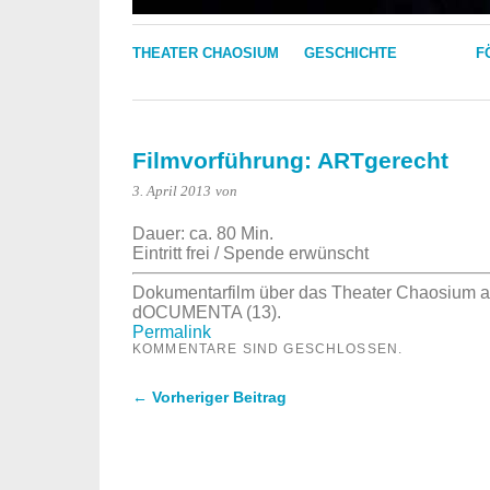
THEATER CHAOSIUM
GESCHICHTE
F
Filmvorführung: ARTgerecht
3. April 2013
von
Dauer: ca. 80 Min.
Eintritt frei / Spende erwünscht
Dokumentarfilm über das Theater Chaosium al
dOCUMENTA (13).
Permalink
KOMMENTARE SIND GESCHLOSSEN.
← Vorheriger Beitrag