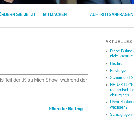
ÖRDERN SIE JETZT
MITMACHEN
AUFTRITTSANFRAGEN
AKTUELLES
Diese Bühne 
nicht verstu
Nachruf
Findlinge
Schein und S
s Teil der „Klau Mich Show“ während der
HERZSTÜCKE
romantisch bi
chirurgisch
Hörst du das
wachsen?
Nächster Beitrag →
Schräglagen