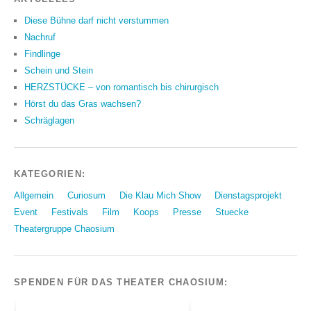
Diese Bühne darf nicht verstummen
Nachruf
Findlinge
Schein und Stein
HERZSTÜCKE – von romantisch bis chirurgisch
Hörst du das Gras wachsen?
Schräglagen
KATEGORIEN:
Allgemein
Curiosum
Die Klau Mich Show
Dienstagsprojekt
Event
Festivals
Film
Koops
Presse
Stuecke
Theatergruppe Chaosium
SPENDEN FÜR DAS THEATER CHAOSIUM: