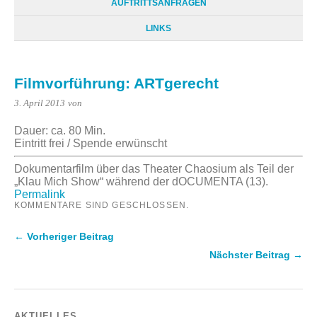
AUFTRITTSANFRAGEN
LINKS
Filmvorführung: ARTgerecht
3. April 2013
von
Dauer: ca. 80 Min.
Eintritt frei / Spende erwünscht
Dokumentarfilm über das Theater Chaosium als Teil der
„Klau Mich Show“ während der dOCUMENTA (13).
Permalink
KOMMENTARE SIND GESCHLOSSEN.
← Vorheriger Beitrag
Nächster Beitrag →
AKTUELLES