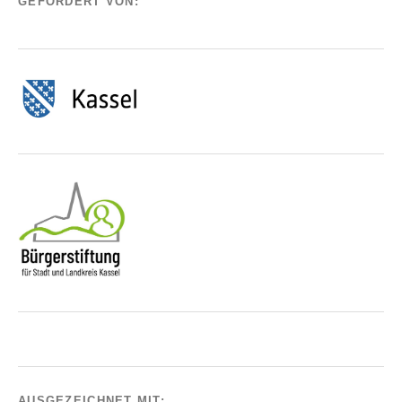
GEFÖRDERT VON:
AUSGEZEICHNET MIT: