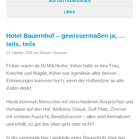
AUFTRITTSANFRAGEN
LINKS
Hotel Bauernhof – gewissermaßen ja, …
teils, teils
13. Oktober 2018
von Theater Chaosium
Früher waren da 50 Milchkühe, früher hatte er eine Frau,
Knechte und Mägde, früher war irgendwie alles besser…
Erinnerungen kommen hoch, wenn der Hofbesitzer an alte
Zeiten denkt.
Heute kommen Menschen mit verschiedenen Ansprüchen und
Vorhaben auf den Hof. Wellness Urlaub, Golf Platz, Zimmer
mit schöner Aussicht, Benefizkonzert – alles wird thematisiert
und erfüllt, so gut das eben geht oder nicht?
In der vermeintlichen Landidylle eines Bauernhofs trägt das