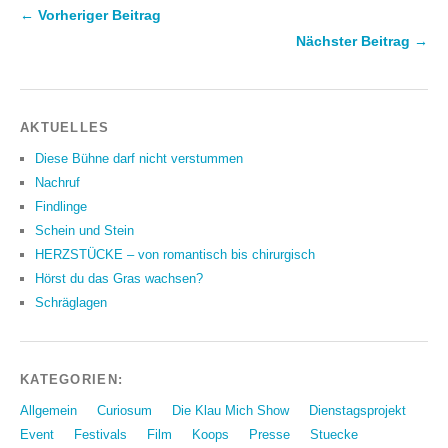
← Vorheriger Beitrag
Nächster Beitrag →
AKTUELLES
Diese Bühne darf nicht verstummen
Nachruf
Findlinge
Schein und Stein
HERZSTÜCKE – von romantisch bis chirurgisch
Hörst du das Gras wachsen?
Schräglagen
KATEGORIEN:
Allgemein
Curiosum
Die Klau Mich Show
Dienstagsprojekt
Event
Festivals
Film
Koops
Presse
Stuecke