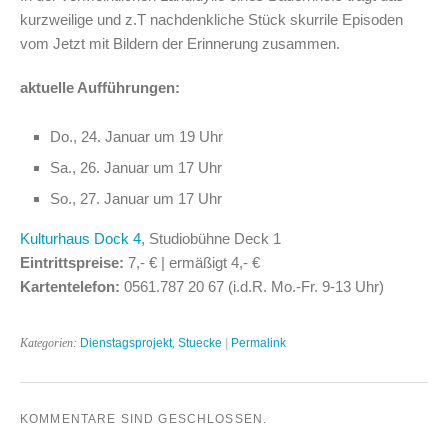
kurzweilige und z.T nachdenkliche Stück skurrile Episoden
vom Jetzt mit Bildern der Erinnerung zusammen.
aktuelle Aufführungen:
Do., 24. Januar um 19 Uhr
Sa., 26. Januar um 17 Uhr
So., 27. Januar um 17 Uhr
Kulturhaus Dock 4
, Studiobühne Deck 1
Eintrittspreise:
7,- € | ermäßigt 4,- €
Kartentelefon:
0561.787 20 67 (i.d.R. Mo.-Fr. 9-13 Uhr)
Kategorien:
Dienstagsprojekt
,
Stuecke
|
Permalink
KOMMENTARE SIND GESCHLOSSEN.