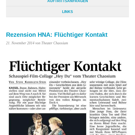
AUFTRITTSANFRAGEN
LINKS
Rezension HNA: Flüchtiger Kontakt
21. November 2014
von Theater Chaosium