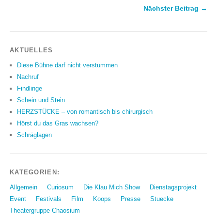
Nächster Beitrag →
AKTUELLES
Diese Bühne darf nicht verstummen
Nachruf
Findlinge
Schein und Stein
HERZSTÜCKE – von romantisch bis chirurgisch
Hörst du das Gras wachsen?
Schräglagen
KATEGORIEN:
Allgemein
Curiosum
Die Klau Mich Show
Dienstagsprojekt
Event
Festivals
Film
Koops
Presse
Stuecke
Theatergruppe Chaosium