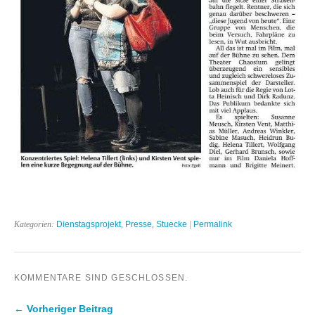
Kategorien:
Dienstagsprojekt
,
Presse
,
Stuecke
|
Permalink
KOMMENTARE SIND GESCHLOSSEN.
← Vorheriger Beitrag