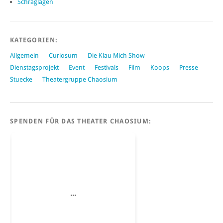
Schräglagen
KATEGORIEN:
Allgemein
Curiosum
Die Klau Mich Show
Dienstagsprojekt
Event
Festivals
Film
Koops
Presse
Stuecke
Theatergruppe Chaosium
SPENDEN FÜR DAS THEATER CHAOSIUM: