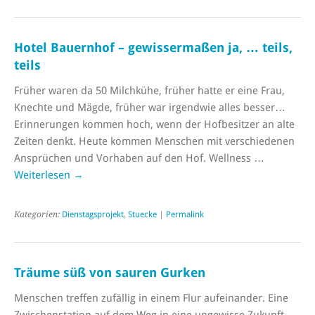
Hotel Bauernhof – gewissermaßen ja, … teils,
teils
Früher waren da 50 Milchkühe, früher hatte er eine Frau,
Knechte und Mägde, früher war irgendwie alles besser…
Erinnerungen kommen hoch, wenn der Hofbesitzer an alte
Zeiten denkt. Heute kommen Menschen mit verschiedenen
Ansprüchen und Vorhaben auf den Hof. Wellness …
Weiterlesen
→
Kategorien:
Dienstagsprojekt
,
Stuecke
|
Permalink
Träume süß von sauren Gurken
Menschen treffen zufällig in einem Flur aufeinander. Eine
Zwischenstation auf dem Weg in eine ungewisse Zukunft.