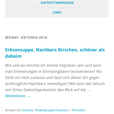
AUFTRITTSANFRAGEN
LINKS
MONAT:
OKTOBER 2018
Erbsensuppe, Nachbars Kirschen, schöner als
daheim
Wie und wo möchte ich einmal begraben sein und kann
man Erinnerungen in Einmachgläsern konservieren? Wo
fühle ich mich zuhause und lässt sich dieser Ort gegen
aufdringliche Nachbarn verteidigen? Wie kann der Geruch
von Omas Zwetschgenkuchen den Blick auf die …
Weiterlesen
→
Kategorien:
Stuecke
,
Theatergruppe Chaosium
|
Permalink