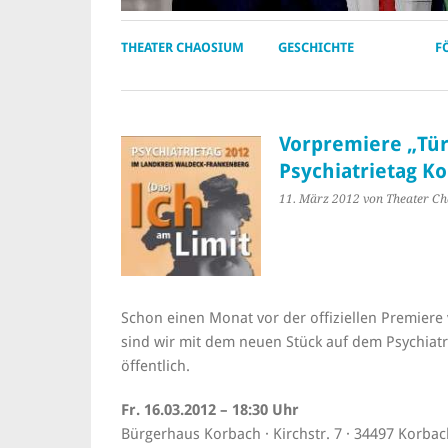
THEATER CHAOSIUM
GESCHICHTE
F
Vorpremiere „Tür
Psychiatrietag K
11. März 2012
von Theater C
Schon einen Monat vor der offiziellen Premiere
sind wir mit dem neuen Stück auf dem Psychiatr
öffentlich.
Fr. 16.03.2012 – 18:30 Uhr
Bürgerhaus Korbach · Kirchstr. 7 · 34497 Korba