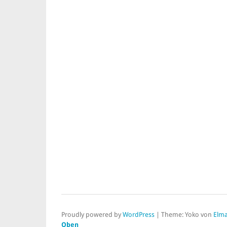
Proudly powered by
WordPress
|
Theme: Yoko von
Elma
Oben