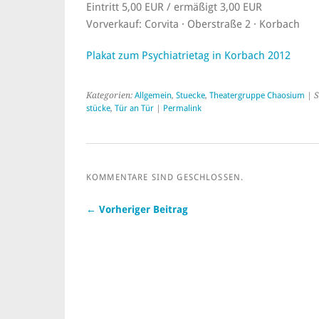
Eintritt 5,00 EUR / ermäßigt 3,00 EUR
Vorverkauf: Corvita · Oberstraße 2 · Korbach
Plakat zum Psychiatrietag in Korbach 2012
Kategorien:
Allgemein
,
Stuecke
,
Theatergruppe Chaosium
| S
stücke
,
Tür an Tür
|
Permalink
KOMMENTARE SIND GESCHLOSSEN.
← Vorheriger Beitrag