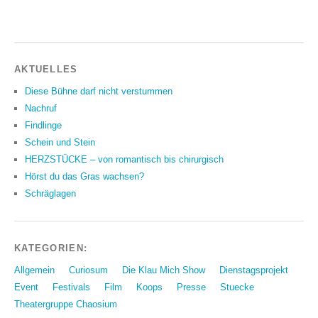
AKTUELLES
Diese Bühne darf nicht verstummen
Nachruf
Findlinge
Schein und Stein
HERZSTÜCKE – von romantisch bis chirurgisch
Hörst du das Gras wachsen?
Schräglagen
KATEGORIEN:
Allgemein
Curiosum
Die Klau Mich Show
Dienstagsprojekt
Event
Festivals
Film
Koops
Presse
Stuecke
Theatergruppe Chaosium