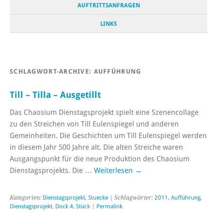
AUFTRITTSANFRAGEN
LINKS
SCHLAGWORT-ARCHIVE:
AUFFÜHRUNG
Till – Tilla – Ausgetillt
Das Chaosium Dienstagsprojekt spielt eine Szenencollage
zu den Streichen von Till Eulenspiegel und anderen
Gemeinheiten. Die Geschichten um Till Eulenspiegel werden
in diesem Jahr 500 Jahre alt. Die alten Streiche waren
Ausgangspunkt für die neue Produktion des Chaosium
Dienstagsprojekts. Die …
Weiterlesen
→
Kategorien:
Dienstagsprojekt
,
Stuecke
| Schlagwörter:
2011
,
Aufführung
,
Dienstagsprojekt
,
Dock 4
,
Stück
|
Permalink