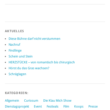
AKTUELLES
Diese Bühne darf nicht verstummen
Nachruf
Findlinge
Schein und Stein
HERZSTÜCKE – von romantisch bis chirurgisch
Hörst du das Gras wachsen?
Schräglagen
KATEGORIEN:
Allgemein
Curiosum
Die Klau Mich Show
Dienstagsprojekt
Event
Festivals
Film
Koops
Presse