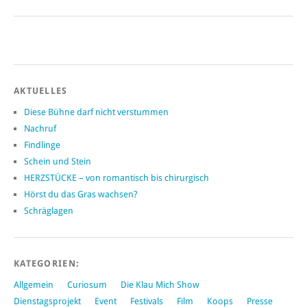
AKTUELLES
Diese Bühne darf nicht verstummen
Nachruf
Findlinge
Schein und Stein
HERZSTÜCKE – von romantisch bis chirurgisch
Hörst du das Gras wachsen?
Schräglagen
KATEGORIEN:
Allgemein
Curiosum
Die Klau Mich Show
Dienstagsprojekt
Event
Festivals
Film
Koops
Presse