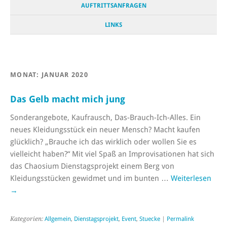
AUFTRITTSANFRAGEN
LINKS
MONAT:
JANUAR 2020
Das Gelb macht mich jung
Sonderangebote, Kaufrausch, Das-Brauch-Ich-Alles. Ein
neues Kleidungsstück ein neuer Mensch? Macht kaufen
glücklich? „Brauche ich das wirklich oder wollen Sie es
vielleicht haben?“ Mit viel Spaß an Improvisationen hat sich
das Chaosium Dienstagsprojekt einem Berg von
Kleidungsstücken gewidmet und im bunten …
Weiterlesen
→
Kategorien:
Allgemein
,
Dienstagsprojekt
,
Event
,
Stuecke
|
Permalink