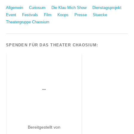
Allgemein
Curiosum
Die Klau Mich Show
Dienstagsprojekt
Event
Festivals
Film
Koops
Presse
Stuecke
Theatergruppe Chaosium
SPENDEN FÜR DAS THEATER CHAOSIUM: