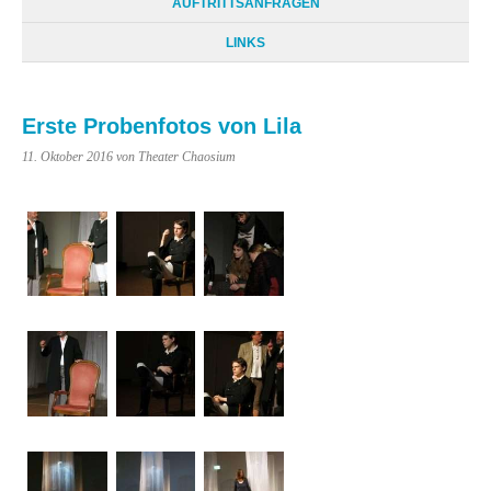
AUFTRITTSANFRAGEN
LINKS
Erste Probenfotos von Lila
11. Oktober 2016
von Theater Chaosium