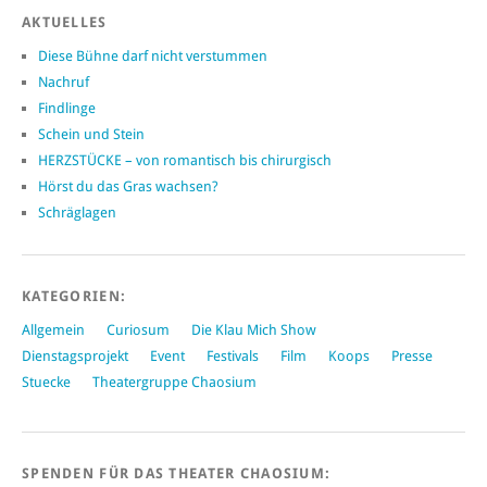
AKTUELLES
Diese Bühne darf nicht verstummen
Nachruf
Findlinge
Schein und Stein
HERZSTÜCKE – von romantisch bis chirurgisch
Hörst du das Gras wachsen?
Schräglagen
KATEGORIEN:
Allgemein
Curiosum
Die Klau Mich Show
Dienstagsprojekt
Event
Festivals
Film
Koops
Presse
Stuecke
Theatergruppe Chaosium
SPENDEN FÜR DAS THEATER CHAOSIUM: