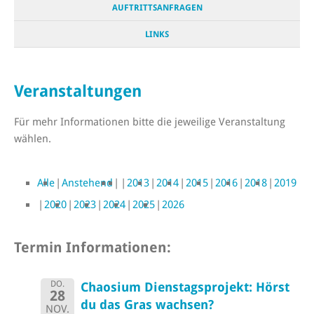
AUFTRITTSANFRAGEN
LINKS
Veranstaltungen
Für mehr Informationen bitte die jeweilige Veranstaltung
wählen.
Alle
Anstehend
2013
2014
2015
2016
2018
2019
2020
2023
2024
2025
2026
Termin Informationen:
DO.
Chaosium Dienstagsprojekt: Hörst
28
du das Gras wachsen?
NOV.